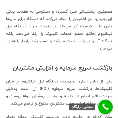
همچنین، پشتیبانی فنی گسترده و دسترسی به قطعات یدکی
اوریجینال، این اطمینان را ایجاد می‌کند که دستگاه برای سال‌ها
بدون افت کیفیت کار می‌کند. در نتیجه، خرید دستگاه لیزر
تیتانیوم نه‌تنها سطح خدمات کلینیک را ارتقا می‌دهد، بلکه
جایگاه آن را در بازار تثبیت می‌کند و مسیر رشد پایدار را هموار
می‌سازد.
بازگشت سریع سرمایه و افزایش مشتریان
یکی از دلایل اصلی محبوبیت دستگاه لیزر تیتانیوم در میان
کلینیک‌ها، بازگشت سریع سرمایه (ROI) آن است. به‌دلیل
سرعت بالای انجام هر جلسه و توانایی پوشش انواع پوست و
مو، این دستگاه امکان جذب مشتریان متنوع را فراهم می‌کند.
مشاوره رایگان
زمان کوتاه هر جلسه باعث می‌شود کلینیک بتواند تعداد
بیشتری مراجعه‌کننده در روز پذیرش کند و درآمد ماهانه افزایش