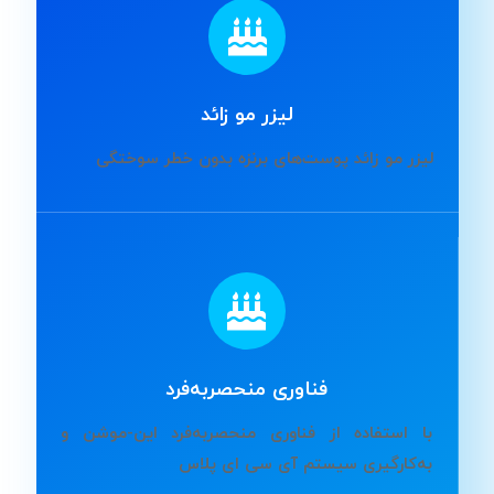
لیزر مو زائد
لیزر مو زائد پوست‌های برنزه بدون خطر سوختگی
فناوری منحصربه‌فرد
با استفاده از فناوری منحصربه‌فرد این-موشن و
به‌کارگیری سیستم آی سی ای پلاس