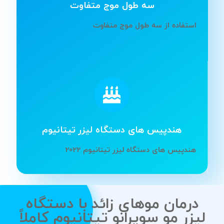
سه طول موج متفاوت
استفاده از سه طول موج متفاوت
هندپیس های دستگاه لیزر تیتانیوم
هندپیس های دستگاه لیزر تیتانیوم 2022
درمان موهای زائد با دستگاه
لیزر مو سوپران