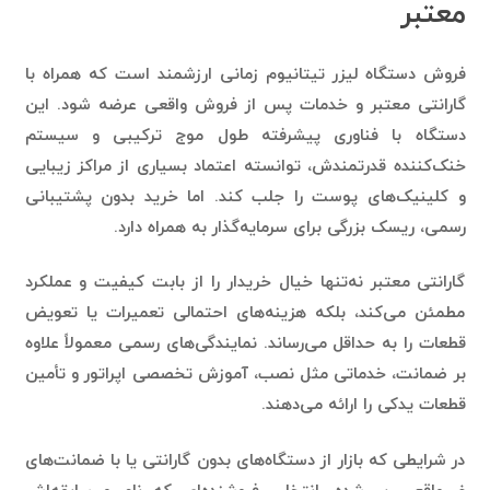
فروش دستگاه لیزر تیتانیوم زمانی ارزشمند است که همراه با
گارانتی معتبر و خدمات پس از فروش واقعی عرضه شود. این
دستگاه با فناوری پیشرفته طول موج ترکیبی و سیستم
خنک‌کننده قدرتمندش، توانسته اعتماد بسیاری از مراکز زیبایی
و کلینیک‌های پوست را جلب کند. اما خرید بدون پشتیبانی
رسمی، ریسک بزرگی برای سرمایه‌گذار به همراه دارد.
گارانتی معتبر نه‌تنها خیال خریدار را از بابت کیفیت و عملکرد
مطمئن می‌کند، بلکه هزینه‌های احتمالی تعمیرات یا تعویض
قطعات را به حداقل می‌رساند. نمایندگی‌های رسمی معمولاً علاوه
بر ضمانت، خدماتی مثل نصب، آموزش تخصصی اپراتور و تأمین
قطعات یدکی را ارائه می‌دهند.
در شرایطی که بازار از دستگاه‌های بدون گارانتی یا با ضمانت‌های
غیرواقعی پر شده، انتخاب فروشنده‌ای که نام و سابقه‌اش
شناخته‌شده باشد، مهم‌ترین گام در خرید امن است. خرید از