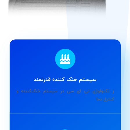
سیستم خنک کننده قدرتمند
ز تکنولوژی تی ای سی در سیستم خنک‌کننده و
کنترل دما