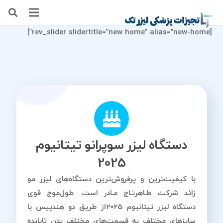
[rev_slider slidertitle=”new home” alias=”new-home”]
دستگاه لیزر سوپرانو تیتانیوم
2025
با کیفیت‌ترین و پرفروش‌ترین دستگاه‌های لیزر مو
زائد شرکت طـاهرتـاج مـادر است. طول‌موج قوی
دستگاه لیزر تیتانیوم 2025از طریق دو هندپیس با
سایزهای مختلف به قسمت‌های مختلف بدن تابانده