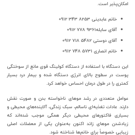
امکان‌پذیر است.
خانم عابدینی 8253 343 0912
آقای سایله9361 778 0912
آقای دوستی 5482 718 0912
خانم انصاری 5731 748 0912
این دستگاه با استفاده از دستگاه کولینگ قوی مانع از سوختگی
پوست در سطوح بالای انرژی دستگاه شده و بیمار درد بسیار
کمتری را در طول درمان احساس خواهد کرد.
عوامل متعددی در رشد موهای ناخواسته بدن و صورت نقش
دارند. عادات تغذیه‌ای ناسالم، سبک زندگی، آلاینده‌های محیطی و
بسیاری فاکتورهای محیطی دیگر همگی موجب شده‌اند که
زیادشدن موهای زائد اکنون به‌عنوان یکی از معضلات اصلی
زیبایی خصوصاً برای خانم‌ها شناخته شود.