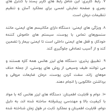
7. رابط کاربری: این شامل رابط های کاربر پسند با کنترل های
بصری و صفحه نمایش لمسی برای عملکرد آسان و تنظیم
تنظیمات درمان است.
8. ویژگی های ایمنی: دستگاه دارای مکانیسم های ایمنی، مانند
سنسورهای تماس با پوست، سیستم های خاموش کننده
خودکار، و قفل های ایمنی داخلی است تا ایمنی بیمار را تضمین
کند و از آسیب تصادفی جلوگیری کند.
9. تطبیق پذیری: دستگاه های لیزر هانس همه کاره هستند و
می توانند طیف وسیعی از روش های پوستی، از جمله حذف
موهای زائد، سفت کردن پوست، درمان ضایعات عروقی و
برداشتن خالکوبی را انجام دهند.
10. دوام و قابلیت اطمینان: دستگاه های لیزر هانس که با مواد
با کیفیت بالا و مهندسی پیشرفته ساخته شده اند، به دلیل
دوام، قابلیت اطمینان و عملکرد ثابت در طول زمان شناخته شده