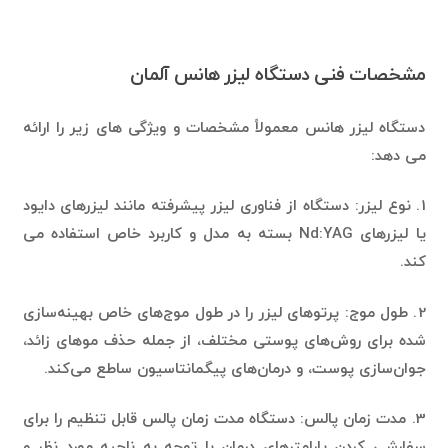
مشخصات فنی دستگاه لیزر هانس آلمان
دستگاه لیزر هانس معمولاً مشخصات و ویژگی های زیر را ارائه
می دهد:
1. نوع لیزر: دستگاه از فناوری لیزر پیشرفته مانند لیزرهای دایود
یا لیزرهای Nd:YAG بسته به مدل و کاربرد خاص استفاده می
کند.
2. طول موج: پرتوهای لیزر را در طول موج‌های خاص بهینه‌سازی
شده برای روش‌های پوستی مختلف، از جمله حذف موهای زائد،
جوان‌سازی پوست، و درمان‌های پیگمانتاسیون ساطع می‌کند.
3. مدت زمان پالس: دستگاه مدت زمان پالس قابل تنظیم را برای
سفارشی کردن پارامترهای درمان با توجه به ناحیه مورد نظر و