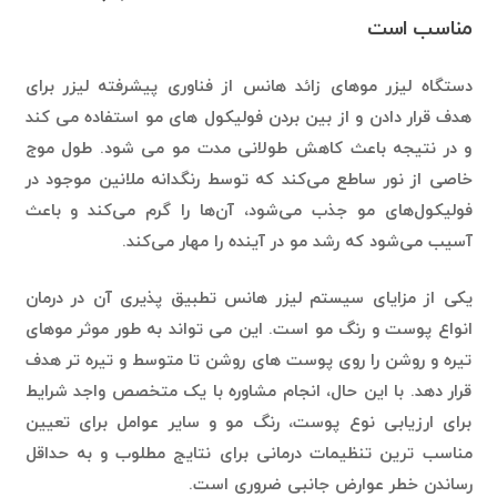
مناسب است
دستگاه لیزر موهای زائد هانس از فناوری پیشرفته لیزر برای
هدف قرار دادن و از بین بردن فولیکول های مو استفاده می کند
و در نتیجه باعث کاهش طولانی مدت مو می شود. طول موج
خاصی از نور ساطع می‌کند که توسط رنگدانه ملانین موجود در
فولیکول‌های مو جذب می‌شود، آن‌ها را گرم می‌کند و باعث
آسیب می‌شود که رشد مو در آینده را مهار می‌کند.
یکی از مزایای سیستم لیزر هانس تطبیق پذیری آن در درمان
انواع پوست و رنگ مو است. این می تواند به طور موثر موهای
تیره و روشن را روی پوست های روشن تا متوسط و تیره تر هدف
قرار دهد. با این حال، انجام مشاوره با یک متخصص واجد شرایط
برای ارزیابی نوع پوست، رنگ مو و سایر عوامل برای تعیین
مناسب ترین تنظیمات درمانی برای نتایج مطلوب و به حداقل
رساندن خطر عوارض جانبی ضروری است.